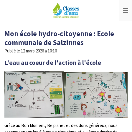
Passer
au
contenu
principal
Mon école hydro-citoyenne : Ecole
communale de Salzinnes
Publié le 12 mars 2026 à 10:16
L'eau au coeur de l'action à l'école
Grâce au Bon Moment, Be planet et des dons généreux, nous
accompagnons les élèves de cinquième et sixième primaire de