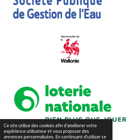
Ce site utilise des cookies afin d’améliorer votre
expérience utilisateur et vous proposer des
annonces personnalisées. En continuant d'utiliser ce