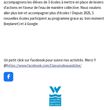
accompagnons les élèves de 3 écoles à mettre en place de leviers
d'actions en faveur de l'eau de manière collective. Nous voulons
aller plus loin et accompagner plus d'écoles ! Depuis 2025, 5
nouvelles écoles participent au programme grace au bon moment
(beplanet) et à Google.
Un petit click sur Facebook pour suivre nos activités. Merci !!
@
https://www.facebook.com/Classesdeauasbl.be/
F
a
c
e
b
o
o
k