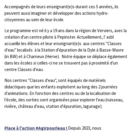
Accompagnés de leurs enseignant(e)s durant ces 5 années, ils
peuvent aussi imaginer et développer des actions hydro-
citoyennes au sein de leur école.
Le programme est né il y a 19 ans dans la région de Verviers, avec la
création d'un centre pilote à Pepinster. Actuellement, l' asbl
accueille les élèves et leur enseignant(e)s aux centres "Classes
d'eau" localisés à la Station d'épuration de la Dyle à Basse-Wavre
(in BW) et à Charneux (Herve). Notre équipe se déplace également
dans les écoles si celles-ci ne se trouvent pas à proximité d'un
centre Classes d'eau.
Nos centres "Classes d'eau", sont équipés de matériels
didactiques que les enfants exploitent au long des 2 journées
d'animations. En fonction des centres ou de la localisation de
l'école, des sorties sont organisées pour explorer l'eau (ruisseau,
rivière, château d'eau, station d'épuration, lagunage).
Place à l'action #Agirpourleau !
Depuis 2023, nous